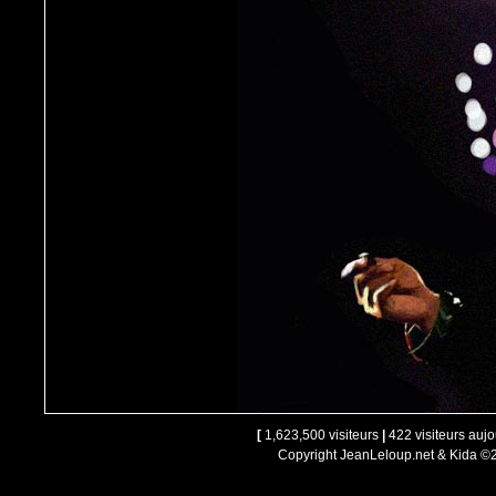
[
1,623,500 visiteurs
|
422 visiteurs aujo
Copyright JeanLeloup.net & Kida ©2