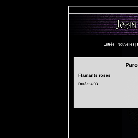
Entrée
|
Nouvelles
|
Paro
Flamants roses
Durée: 4:03