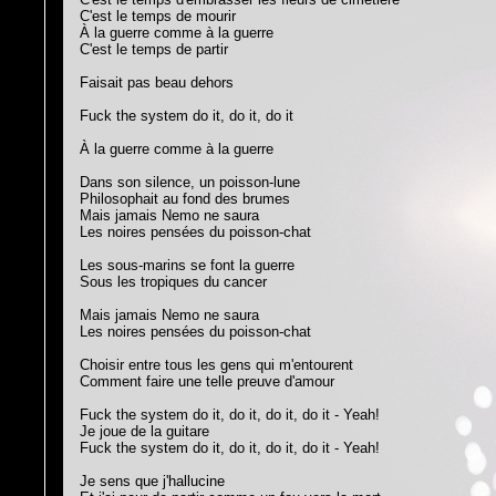
C'est le temps de mourir
À la guerre comme à la guerre
C'est le temps de partir
Faisait pas beau dehors
Fuck the system do it, do it, do it
À la guerre comme à la guerre
Dans son silence, un poisson-lune
Philosophait au fond des brumes
Mais jamais Nemo ne saura
Les noires pensées du poisson-chat
Les sous-marins se font la guerre
Sous les tropiques du cancer
Mais jamais Nemo ne saura
Les noires pensées du poisson-chat
Choisir entre tous les gens qui m'entourent
Comment faire une telle preuve d'amour
Fuck the system do it, do it, do it, do it - Yeah!
Je joue de la guitare
Fuck the system do it, do it, do it, do it - Yeah!
Je sens que j'hallucine