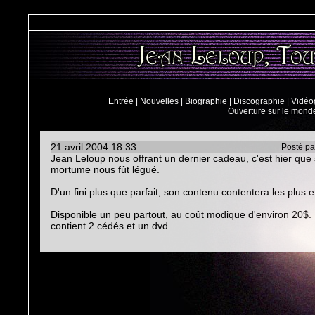
Entrée
|
Nouvelles
|
Biographie
|
Discographie
|
Vidéo
Ouverture sur le mond
21 avril 2004 18:33
Posté p
Jean Leloup nous offrant un dernier cadeau, c'est hier que 
mortume nous fût légué.
D'un fini plus que parfait, son contenu contentera les plus 
Disponible un peu partout, au coût modique d'environ 20$. 
contient 2 cédés et un dvd.