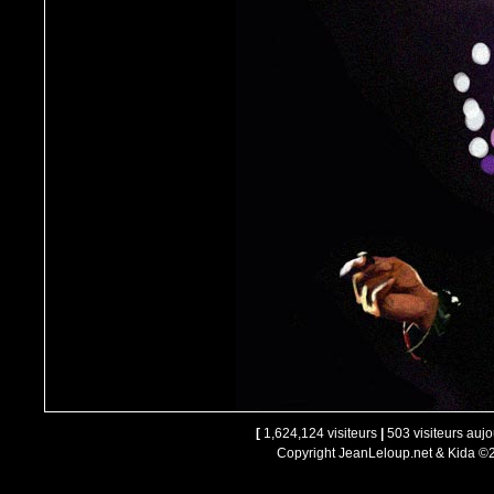
[
1,624,124 visiteurs
|
503 visiteurs aujo
Copyright JeanLeloup.net & Kida ©2